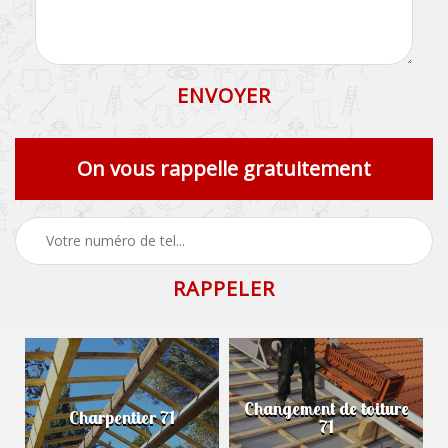
On vous rappelle gratuitement
Changement de toiture
Charpentier 71
71