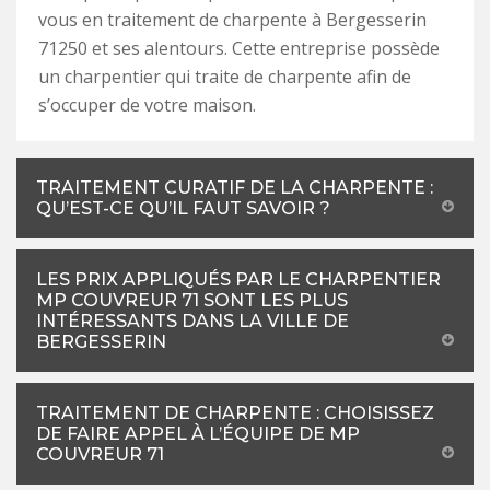
vous en traitement de charpente à Bergesserin
71250 et ses alentours. Cette entreprise possède
un charpentier qui traite de charpente afin de
s’occuper de votre maison.
TRAITEMENT CURATIF DE LA CHARPENTE :
QU’EST-CE QU’IL FAUT SAVOIR ?
LES PRIX APPLIQUÉS PAR LE CHARPENTIER
MP COUVREUR 71 SONT LES PLUS
INTÉRESSANTS DANS LA VILLE DE
BERGESSERIN
TRAITEMENT DE CHARPENTE : CHOISISSEZ
DE FAIRE APPEL À L’ÉQUIPE DE MP
COUVREUR 71