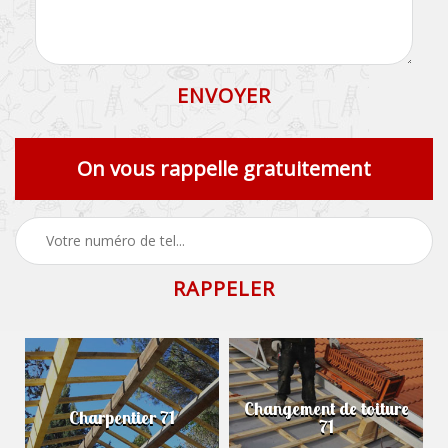
On vous rappelle gratuitement
Changement de toiture
Charpentier 71
71