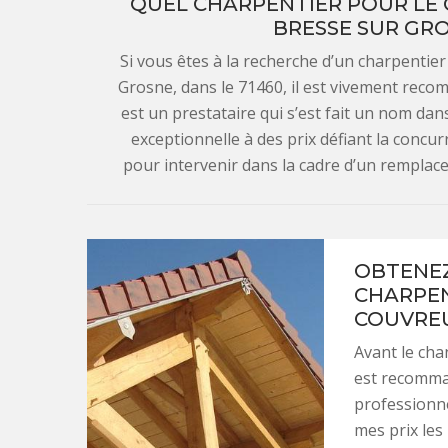
QUEL CHARPENTIER POUR LE
BRESSE SUR GRO
Si vous êtes à la recherche d’un charpenti
Grosne, dans le 71460, il est vivement rec
est un prestataire qui s’est fait un nom dan
exceptionnelle à des prix défiant la concur
pour intervenir dans la cadre d’un remplac
OBTENEZ
CHARPEN
COUVREU
Avant le cha
est recomman
professionne
mes prix les