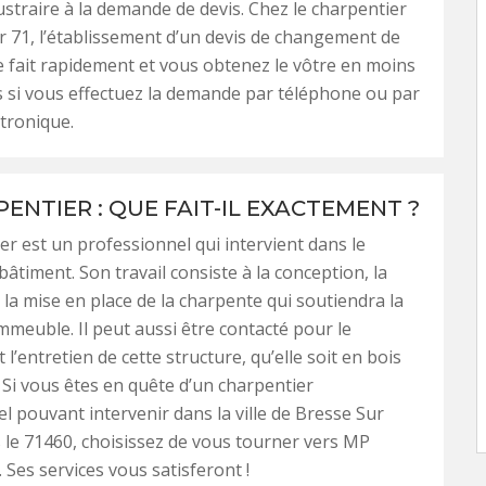
straire à la demande de devis. Chez le charpentier
71, l’établissement d’un devis de changement de
 fait rapidement et vous obtenez le vôtre en moins
 si vous effectuez la demande par téléphone ou par
ctronique.
ENTIER : QUE FAIT-IL EXACTEMENT ?
er est un professionnel qui intervient dans le
âtiment. Son travail consiste à la conception, la
à la mise en place de la charpente qui soutiendra la
immeuble. Il peut aussi être contacté pour le
 l’entretien de cette structure, qu’elle soit en bois
 Si vous êtes en quête d’un charpentier
l pouvant intervenir dans la ville de Bresse Sur
le 71460, choisissez de vous tourner vers MP
 Ses services vous satisferont !