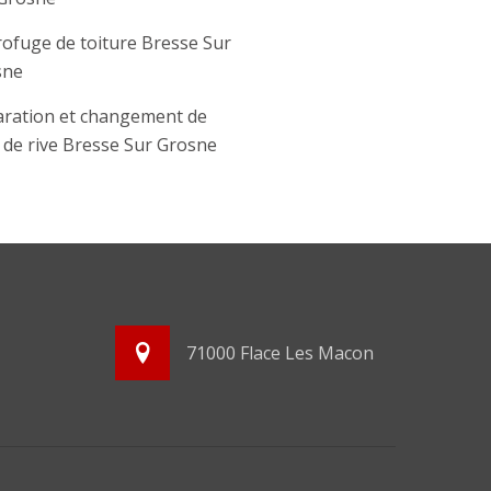
ofuge de toiture Bresse Sur
sne
ration et changement de
e de rive Bresse Sur Grosne
71000 Flace Les Macon