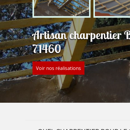
Artisan charpentier 
71460
Voir nos réalisations