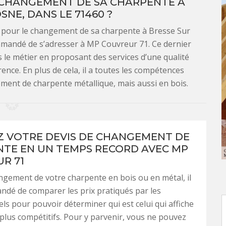
 CHANGEMENT DE SA CHARPENTE À
SNE, DANS LE 71460 ?
er pour le changement de sa charpente à Bresse Sur
ommandé de s’adresser à MP Couvreur 71. Ce dernier
s le métier en proposant des services d’une qualité
rence. En plus de cela, il a toutes les compétences
ement de charpente métallique, mais aussi en bois.
 VOTRE DEVIS DE CHANGEMENT DE
TE EN UN TEMPS RECORD AVEC MP
R 71
ngement de votre charpente en bois ou en métal, il
dé de comparer les prix pratiqués par les
ls pour pouvoir déterminer qui est celui qui affiche
 plus compétitifs. Pour y parvenir, vous ne pouvez