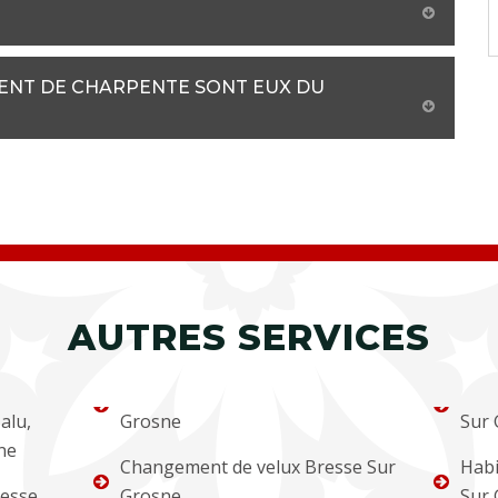
MENT DE CHARPENTE SONT EUX DU
AUTRES SERVICES
alu,
Grosne
Sur 
ne
Changement de velux Bresse Sur
Habi
resse
Grosne
Sur 