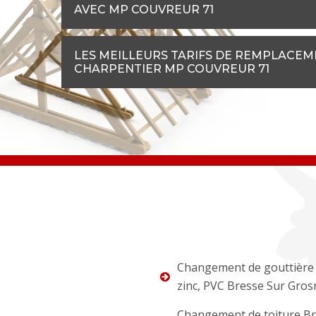
AVEC MP COUVREUR 71
LES MEILLEURS TARIFS DE REMPLACE
CHARPENTIER MP COUVREUR 71
Changement de gouttière 
zinc, PVC Bresse Sur Gros
Changement de toiture B