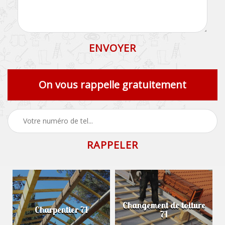
On vous rappelle gratuitement
Changement de toiture
Charpentier 71
71