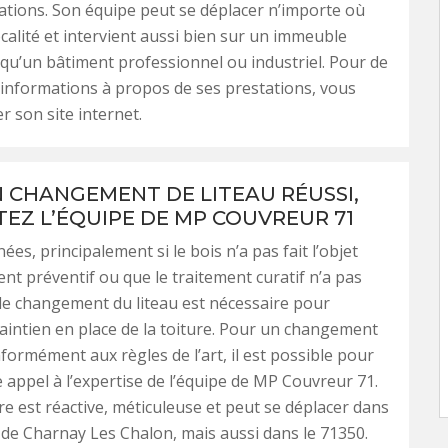
sations. Son équipe peut se déplacer n’importe où
ocalité et intervient aussi bien sur un immeuble
 qu’un bâtiment professionnel ou industriel. Pour de
informations à propos de ses prestations, vous
r son site internet.
 CHANGEMENT DE LITEAU RÉUSSI,
EZ L’ÉQUIPE DE MP COUVREUR 71
nées, principalement si le bois n’a pas fait l’objet
ent préventif ou que le traitement curatif n’a pas
, le changement du liteau est nécessaire pour
aintien en place de la toiture. Pour un changement
nformément aux règles de l’art, il est possible pour
e appel à l’expertise de l’équipe de MP Couvreur 71.
re est réactive, méticuleuse et peut se déplacer dans
le de Charnay Les Chalon, mais aussi dans le 71350.