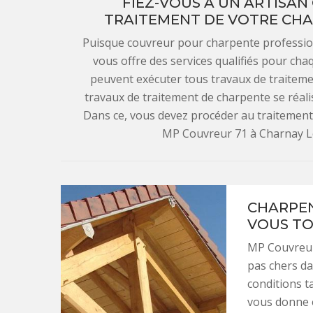
FIEZ-VOUS À UN ARTISAN
TRAITEMENT DE VOTRE CHA
Puisque couvreur pour charpente professio
vous offre des services qualifiés pour cha
peuvent exécuter tous travaux de traitemen
travaux de traitement de charpente se réalis
Dans ce, vous devez procéder au traitemen
MP Couvreur 71 à Charnay Le
CHARPEN
VOUS TO
MP Couvreur 
pas chers da
conditions ta
vous donne é