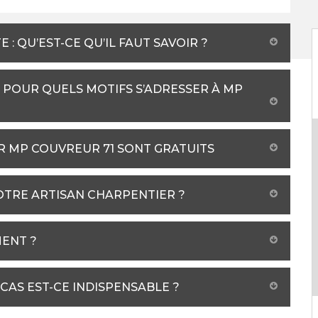
: QU’EST-CE QU’IL FAUT SAVOIR ?
 POUR QUELS MOTIFS S’ADRESSER À MP
ER MP COUVREUR 71 SONT GRATUITS
OTRE ARTISAN CHARPENTIER ?
MENT ?
CAS EST-CE INDISPENSABLE ?