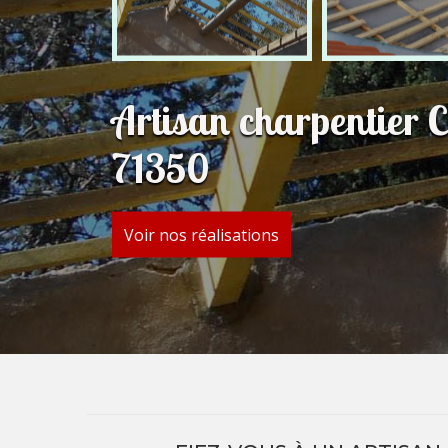
Artisan charpentier 
71350
Voir nos réalisations