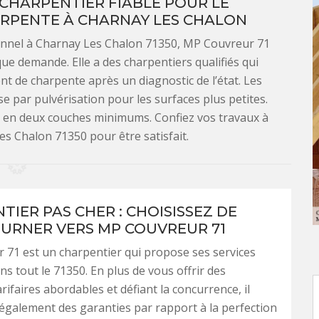
 CHARPENTIER FIABLE POUR LE
RPENTE À CHARNAY LES CHALON
nnel à Charnay Les Chalon 71350, MP Couvreur 71
que demande. Elle a des charpentiers qualifiés qui
t de charpente après un diagnostic de l’état. Les
e par pulvérisation pour les surfaces plus petites.
t en deux couches minimums. Confiez vos travaux à
s Chalon 71350 pour être satisfait.
TIER PAS CHER : CHOISISSEZ DE
URNER VERS MP COUVREUR 71
71 est un charpentier qui propose ses services
ns tout le 71350. En plus de vous offrir des
rifaires abordables et défiant la concurrence, il
galement des garanties par rapport à la perfection