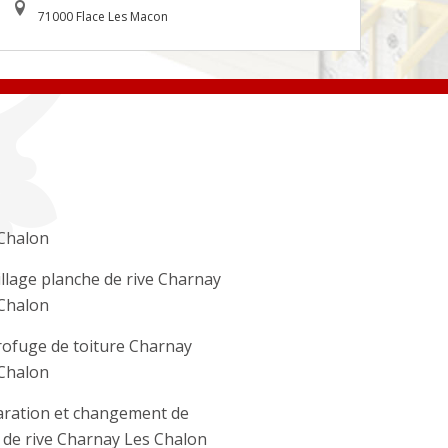
71000 Flace Les Macon
Chalon
llage planche de rive Charnay
Chalon
ofuge de toiture Charnay
Chalon
ration et changement de
e de rive Charnay Les Chalon