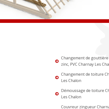
Changement de gouttière 
zinc, PVC Charnay Les Ch
Changement de toiture C
Les Chalon
Démoussage de toiture C
Les Chalon
Couvreur zingueur Charn