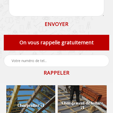
On vous rappelle gratuitement
Changement de toiture
Charpentier 71
71