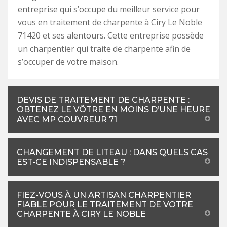
entreprise qui s’occupe du meilleur service pour
vous en traitement de charpente à Ciry Le Noble
71420 et ses alentours. Cette entreprise possède
un charpentier qui traite de charpente afin de
s’occuper de votre maison.
DEVIS DE TRAITEMENT DE CHARPENTE :
OBTENEZ LE VÔTRE EN MOINS D’UNE HEURE
AVEC MP COUVREUR 71
CHANGEMENT DE LITEAU : DANS QUELS CAS
EST-CE INDISPENSABLE ?
FIEZ-VOUS À UN ARTISAN CHARPENTIER
FIABLE POUR LE TRAITEMENT DE VOTRE
CHARPENTE À CIRY LE NOBLE