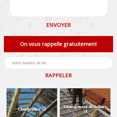
On vous rappelle gratuitement
Changement de toiture
Charpentier 71
71