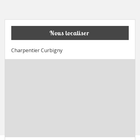
Nous localiser
Charpentier Curbigny