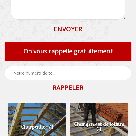
On vous rappelle gratuitement
Changement de toiture
Charpentier 71
71