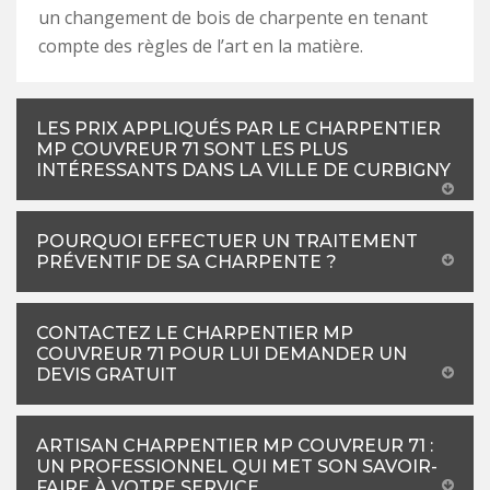
un changement de bois de charpente en tenant
compte des règles de l’art en la matière.
LES PRIX APPLIQUÉS PAR LE CHARPENTIER
MP COUVREUR 71 SONT LES PLUS
INTÉRESSANTS DANS LA VILLE DE CURBIGNY
POURQUOI EFFECTUER UN TRAITEMENT
PRÉVENTIF DE SA CHARPENTE ?
CONTACTEZ LE CHARPENTIER MP
COUVREUR 71 POUR LUI DEMANDER UN
DEVIS GRATUIT
ARTISAN CHARPENTIER MP COUVREUR 71 :
UN PROFESSIONNEL QUI MET SON SAVOIR-
FAIRE À VOTRE SERVICE