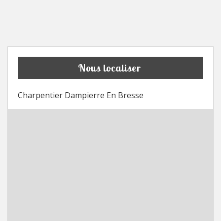
Nous localiser
Charpentier Dampierre En Bresse