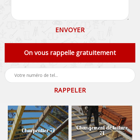
On vous rappelle gratuitement
Changement de toiture
Charpentier 71
71