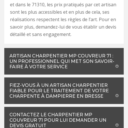
et dans le 71310, les prix pratiqués par cet artisan
sont les plus accessibles et en plus de cela, ses
réalisations respectent les règles de l’art. Pour en
savoir plus, demandez-lui de vous établir un devis
détaillé et sans engagement.
ARTISAN CHARPENTIER MP COUVREUR 71 :
UN PROFESSIONNEL QUI MET SON SAVOIR-
FAIRE À VOTRE SERVICE
FIEZ-VOUS À UN ARTISAN CHARPENTIER
FIABLE POUR LE TRAITEMENT DE VOTRE
CHARPENTE À DAMPIERRE EN BRESSE
CONTACTEZ LE CHARPENTIER MP
COUVREUR 71 POUR LUI DEMANDER UN
DEVIS GRATUIT