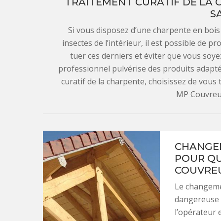
TRAITEMENT CURATIF DE LA C
S
Si vous disposez d’une charpente en bois e
insectes de l’intérieur, il est possible de p
tuer ces derniers et éviter que vous soye
professionnel pulvérise des produits adapté
curatif de la charpente, choisissez de vous 
MP Couvreur
CHANGEM
POUR QU
COUVREU
Le changeme
dangereuse 
l’opérateur 