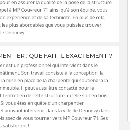
pour en assurer la qualité de la pose de la structure.
ppel à MP Couvreur 71 ainsi qu’à son équipe, vous
on expérience et de sa technicité. En plus de cela,
t les plus abordables que vous puissiez trouver
 de Dennevy.
ENTIER : QUE FAIT-IL EXACTEMENT ?
er est un professionnel qui intervient dans le
âtiment. Son travail consiste à la conception, la
à la mise en place de la charpente qui soutiendra la
immeuble. Il peut aussi être contacté pour le
 l’entretien de cette structure, qu’elle soit en bois
 Si vous êtes en quête d’un charpentier
l pouvant intervenir dans la ville de Dennevy dans
oisissez de vous tourner vers MP Couvreur 71. Ses
 satisferont !