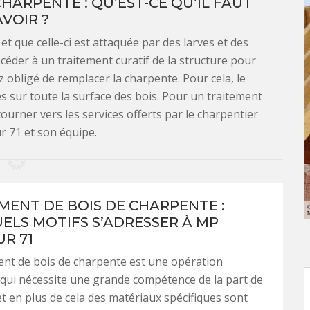
HARPENTE : QU’EST-CE QU’IL FAUT
AVOIR ?
t que celle-ci est attaquée par des larves et des
rocéder à un traitement curatif de la structure pour
z obligé de remplacer la charpente. Pour cela, le
s sur toute la surface des bois. Pour un traitement
tourner vers les services offerts par le charpentier
 71 et son équipe.
ENT DE BOIS DE CHARPENTE :
ELS MOTIFS S’ADRESSER À MP
R 71
nt de bois de charpente est une opération
qui nécessite une grande compétence de la part de
et en plus de cela des matériaux spécifiques sont