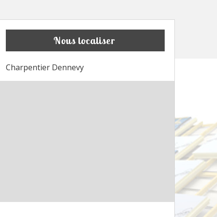
Nous localiser
Charpentier Dennevy