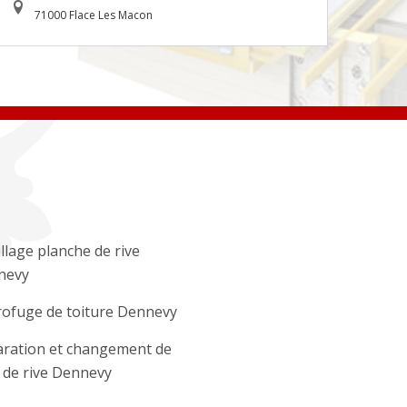
71000 Flace Les Macon
llage planche de rive
nevy
ofuge de toiture Dennevy
ration et changement de
e de rive Dennevy