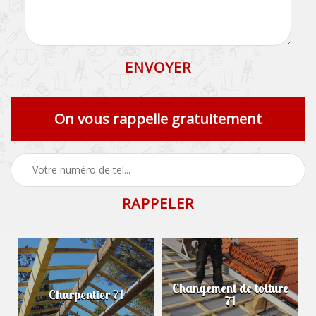
On vous rappelle gratuitement
Changement de toiture
Charpentier 71
71