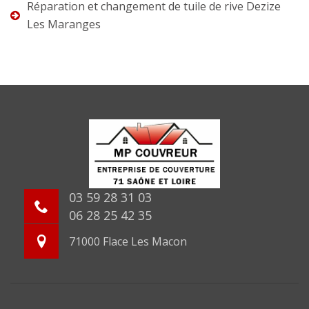
Réparation et changement de tuile de rive Dezize
Les Maranges
03 59 28 31 03
06 28 25 42 35
71000 Flace Les Macon