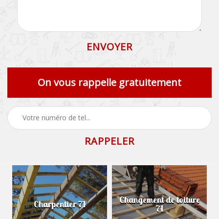
On vous rappelle gratuitement
Changement de toiture
Charpentier 71
71