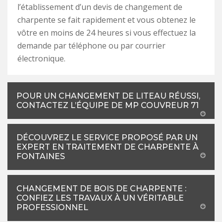
l’établissement d’un devis de changement de
charpente se fait rapidement et vous obtenez le
vôtre en moins de 24 heures si vous effectuez la
demande par téléphone ou par courrier
électronique.
POUR UN CHANGEMENT DE LITEAU RÉUSSI,
CONTACTEZ L’ÉQUIPE DE MP COUVREUR 71
DÉCOUVREZ LE SERVICE PROPOSÉ PAR UN
EXPERT EN TRAITEMENT DE CHARPENTE À
FONTAINES
CHANGEMENT DE BOIS DE CHARPENTE :
CONFIEZ LES TRAVAUX À UN VÉRITABLE
PROFESSIONNEL