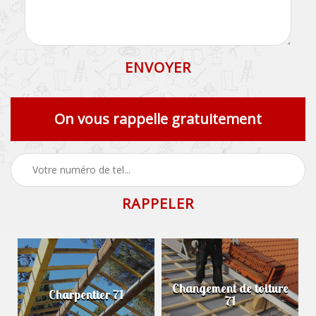
On vous rappelle gratuitement
Changement de toiture
Charpentier 71
71