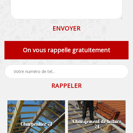
On vous rappelle gratuitement
Changement de toiture
Charpentier 71
71