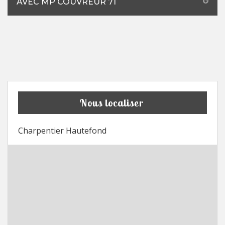
AVEC MP COUVREUR 71
Nous localiser
Charpentier Hautefond