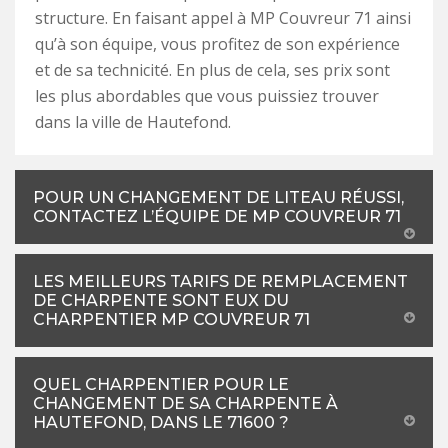
structure. En faisant appel à MP Couvreur 71 ainsi
qu’à son équipe, vous profitez de son expérience
et de sa technicité. En plus de cela, ses prix sont
les plus abordables que vous puissiez trouver
dans la ville de Hautefond.
POUR UN CHANGEMENT DE LITEAU RÉUSSI,
CONTACTEZ L’ÉQUIPE DE MP COUVREUR 71
LES MEILLEURS TARIFS DE REMPLACEMENT
DE CHARPENTE SONT EUX DU
CHARPENTIER MP COUVREUR 71
QUEL CHARPENTIER POUR LE
CHANGEMENT DE SA CHARPENTE À
HAUTEFOND, DANS LE 71600 ?