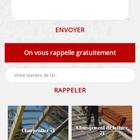
On vous rappelle gratuitement
Changement de toiture
Charpentier 71
71