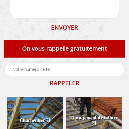
On vous rappelle gratuitement
Changement de toiture
Charpentier 71
71