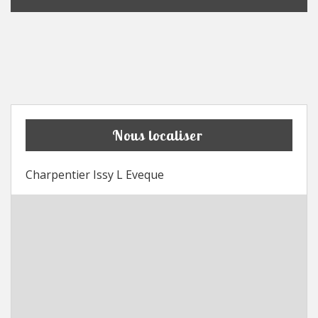
Nous localiser
Charpentier Issy L Eveque