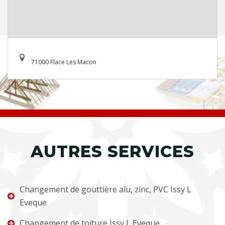
71000 Flace Les Macon
AUTRES SERVICES
Changement de gouttière alu, zinc, PVC Issy L
Eveque
Changement de toiture Issy L Eveque