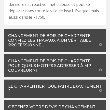
dernière est réactive, méticuleuse et peut se
déplacer dans toute la ville de Issy L Eveque, mais
aussi dans le 71760.
CHANGEMENT DE BOIS DE CHARPENTE :
CONFIEZ LES TRAVAUX À UN VÉRITABLE
PROFESSIONNEL
CHANGEMENT DE BOIS DE CHARPENTE :
POUR QUELS MOTIFS S’ADRESSER À MP
COUVREUR 71
LE CHARPENTIER : QUE FAIT-IL EXACTEMENT
?
OBTENEZ VOTRE DEVIS DE CHANGEMENT