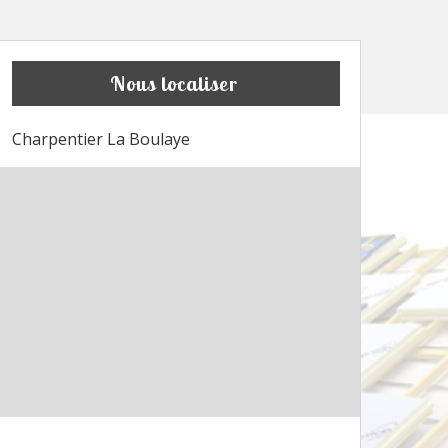
Nous localiser
Charpentier La Boulaye