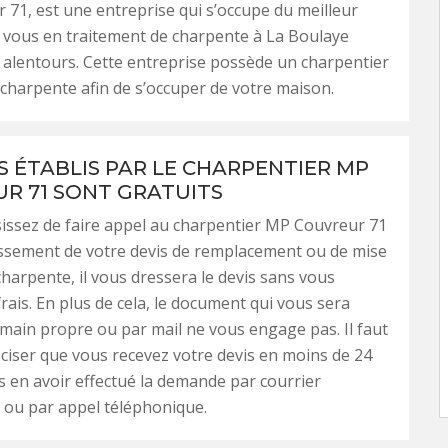
71, est une entreprise qui s’occupe du meilleur
 vous en traitement de charpente à La Boulaye
 alentours. Cette entreprise possède un charpentier
e charpente afin de s’occuper de votre maison.
IS ÉTABLIS PAR LE CHARPENTIER MP
R 71 SONT GRATUITS
sissez de faire appel au charpentier MP Couvreur 71
issement de votre devis de remplacement ou de mise
charpente, il vous dressera le devis sans vous
frais. En plus de cela, le document qui vous sera
main propre ou par mail ne vous engage pas. Il faut
ciser que vous recevez votre devis en moins de 24
 en avoir effectué la demande par courrier
 ou par appel téléphonique.