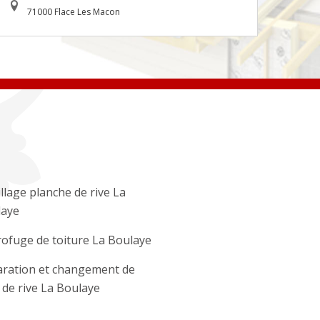
71000 Flace Les Macon
llage planche de rive La
laye
ofuge de toiture La Boulaye
ration et changement de
e de rive La Boulaye