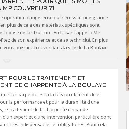
HARPENTE : POUR QUELS MOTIFS
À MP COUVREUR 71
ne opération dangereuse qui nécessite une grande
 en plus de cela des matériaux spécifiques sont
e la pose de la structure. En faisant appel à MP
itez de son expérience et de sa technicité. En plus
e vous puissiez trouver dans la ville de La Boulaye.
RT POUR LE TRAITEMENT ET
ENT DE CHARPENTE À LA BOULAYE
r que la charpente est à la fois un élément clé et
our la performance et pour la durabilité d’une
s, le traitement de la charpente demande
on d’un expert et d’une intervention particulière dont
sont très indispensables et obligatoires. Pour cela,