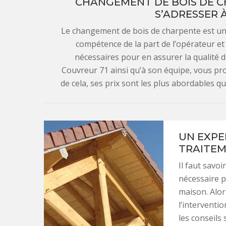
CHANGEMENT DE BOIS DE C
S’ADRESSER 
Le changement de bois de charpente est u
compétence de la part de l’opérateur et
nécessaires pour en assurer la qualité d
Couvreur 71 ainsi qu’à son équipe, vous prof
de cela, ses prix sont les plus abordables qu
UN EXPE
TRAITEM
Il faut savoi
nécessaire p
maison. Alor
l’interventi
les conseils 