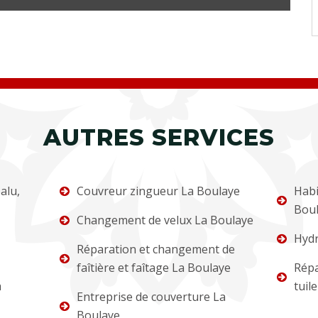
AUTRES SERVICES
alu,
Couvreur zingueur La Boulaye
Habi
Bou
Changement de velux La Boulaye
Hydr
Réparation et changement de
faîtière et faîtage La Boulaye
Répa
a
tuil
Entreprise de couverture La
Boulaye