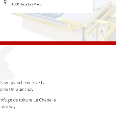
71000 Flace Les Macon
llage planche de rive La
elle De Guinchay
ofuge de toiture La Chapelle
uinchay