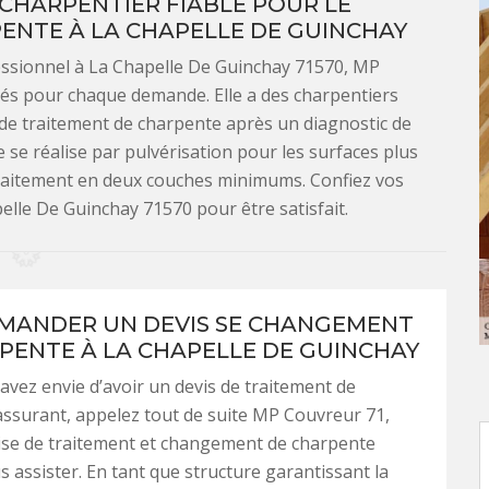
 CHARPENTIER FIABLE POUR LE
ENTE À LA CHAPELLE DE GUINCHAY
ssionnel à La Chapelle De Guinchay 71570, MP
fiés pour chaque demande. Elle a des charpentiers
 de traitement de charpente après un diagnostic de
e se réalise par pulvérisation pour les surfaces plus
traitement en deux couches minimums. Confiez vos
lle De Guinchay 71570 pour être satisfait.
MANDER UN DEVIS SE CHANGEMENT
PENTE À LA CHAPELLE DE GUINCHAY
vez envie d’avoir un devis de traitement de
ssurant, appelez tout de suite MP Couvreur 71,
ise de traitement et changement de charpente
 assister. En tant que structure garantissant la