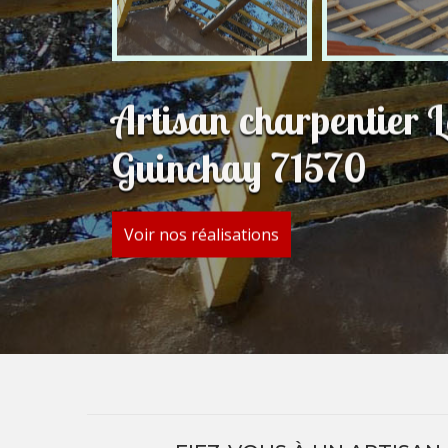
Artisan charpentier 
Guinchay 71570
Voir nos réalisations