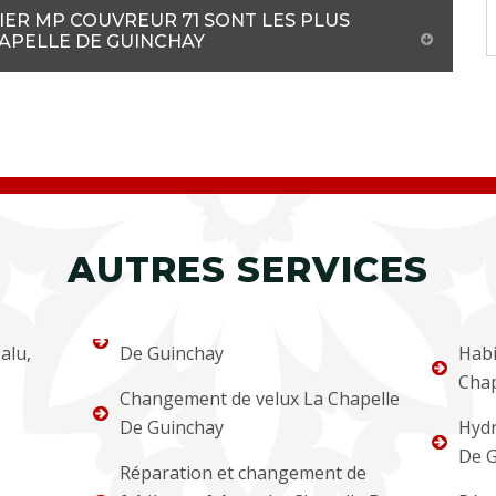
IER MP COUVREUR 71 SONT LES PLUS
HAPELLE DE GUINCHAY
AUTRES SERVICES
alu,
De Guinchay
Habi
Chap
Changement de velux La Chapelle
De Guinchay
Hydr
De G
Réparation et changement de