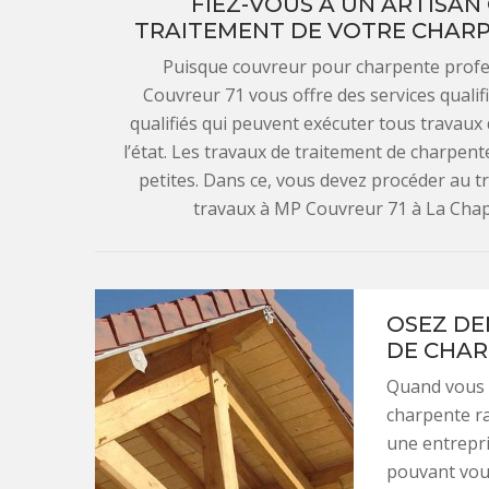
FIEZ-VOUS À UN ARTISAN
TRAITEMENT DE VOTRE CHARP
Puisque couvreur pour charpente profe
Couvreur 71 vous offre des services quali
qualifiés qui peuvent exécuter tous travaux
l’état. Les travaux de traitement de charpent
petites. Dans ce, vous devez procéder au 
travaux à MP Couvreur 71 à La Chape
OSEZ DE
DE CHAR
Quand vous a
charpente ra
une entrepr
pouvant vous