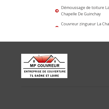
Démoussage de toiture L
Chapelle De Guinchay
Couvreur zingueur La Cha