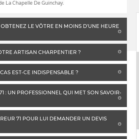
e de La Chapelle De Guinchay.
: OBTENEZ LE VÔTRE EN MOINS D’UNE HEURE
OTRE ARTISAN CHARPENTIER ?
CAS EST-CE INDISPENSABLE ?
 : UN PROFESSIONNEL QUI MET SON SAVOIR-
REUR 71 POUR LUI DEMANDER UN DEVIS