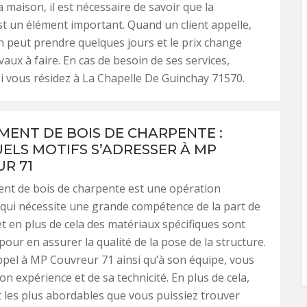
la maison, il est nécessaire de savoir que la
t un élément important. Quand un client appelle,
on peut prendre quelques jours et le prix change
vaux à faire. En cas de besoin de ses services,
si vous résidez à La Chapelle De Guinchay 71570.
ENT DE BOIS DE CHARPENTE :
ELS MOTIFS S’ADRESSER À MP
R 71
nt de bois de charpente est une opération
qui nécessite une grande compétence de la part de
et en plus de cela des matériaux spécifiques sont
pour en assurer la qualité de la pose de la structure.
ppel à MP Couvreur 71 ainsi qu’à son équipe, vous
on expérience et de sa technicité. En plus de cela,
t les plus abordables que vous puissiez trouver