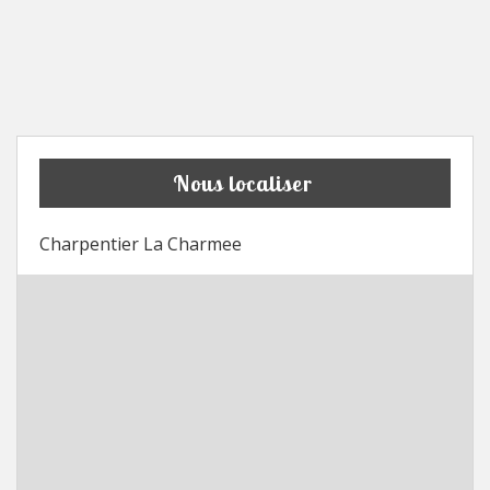
Nous localiser
Charpentier La Charmee