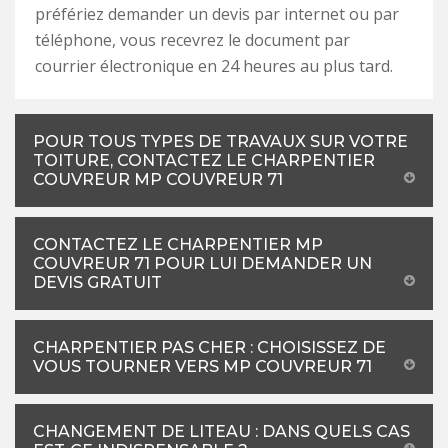
préfériez demander un devis par internet ou par
téléphone, vous recevrez le document par
courrier électronique en 24 heures au plus tard.
POUR TOUS TYPES DE TRAVAUX SUR VOTRE
TOITURE, CONTACTEZ LE CHARPENTIER
COUVREUR MP COUVREUR 71
CONTACTEZ LE CHARPENTIER MP
COUVREUR 71 POUR LUI DEMANDER UN
DEVIS GRATUIT
CHARPENTIER PAS CHER : CHOISISSEZ DE
VOUS TOURNER VERS MP COUVREUR 71
CHANGEMENT DE LITEAU : DANS QUELS CAS