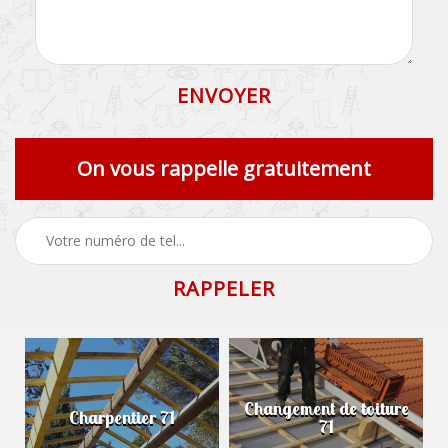
On vous rappelle gratuitement
Changement de toiture
Charpentier 71
71