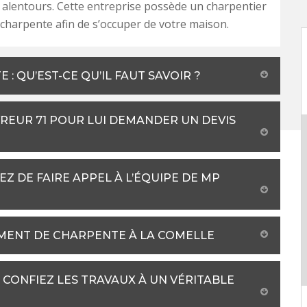
 alentours. Cette entreprise possède un charpentier
e charpente afin de s’occuper de votre maison.
: QU’EST-CE QU’IL FAUT SAVOIR ?
REUR 71 POUR LUI DEMANDER UN DEVIS
Z DE FAIRE APPEL À L’ÉQUIPE DE MP
MENT DE CHARPENTE À LA COMELLE
CONFIEZ LES TRAVAUX À UN VÉRITABLE