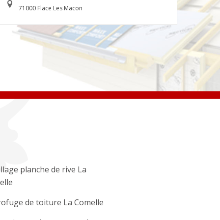
71000 Flace Les Macon
llage planche de rive La
lle
ofuge de toiture La Comelle