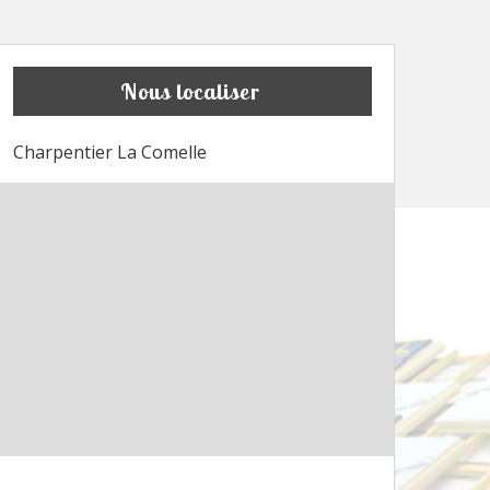
Nous localiser
Charpentier La Comelle