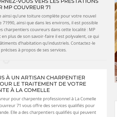
RNEZ-VOUS VERS LES PRESTATIONS
R MP COUVREUR 71
te ainsi qu’une toiture complète pour votre nouvel
 71990, ainsi que dans les environs, il est possible
s charpentiers couvreurs dans cette localité : MP
en plus de son savoir-faire il est polyvalent, ce qui
bâtiments d’habitation qu’industriels. Contactez-le
précises à propos de ses services.
US À UN ARTISAN CHARPENTIER
POUR LE TRAITEMENT DE VOTRE
TE À LA COMELLE
vreur pour charpente professionnel à La Comelle
uvreur 71 vous offre des services qualifiés pour
de. Elle a des charpentiers qualifiés qui peuvent