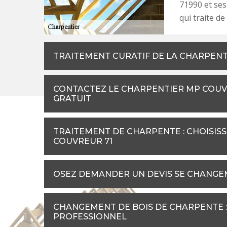
71990 et ses
qui traite d
TRAITEMENT CURATIF DE LA CHARPENTE 
CONTACTEZ LE CHARPENTIER MP COUV
GRATUIT
TRAITEMENT DE CHARPENTE : CHOISISSE
COUVREUR 71
OSEZ DEMANDER UN DEVIS SE CHANGE
CHANGEMENT DE BOIS DE CHARPENTE : 
PROFESSIONNEL