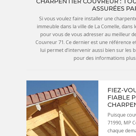
CHARPENTIER COUVREUR : TOU
ASSURÉES PA
Si vous voulez faire installer une charpen
immeuble dans la ville de La Comelle, dans le
pour vous de vous adresser au meilleur de
Couvreur 71. Ce dernier est une référence et 
lui permet d’intervenir aussi bien sur les 
pour des informations plus 
FIEZ-VO
FIABLE 
CHARPEN
Puisque cou
71990, MP Co
chaque deman