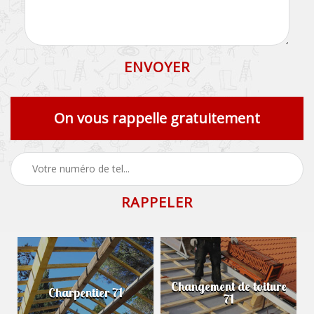
On vous rappelle gratuitement
Changement de toiture
Charpentier 71
71