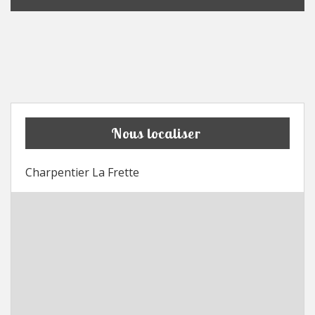
Nous localiser
Charpentier La Frette