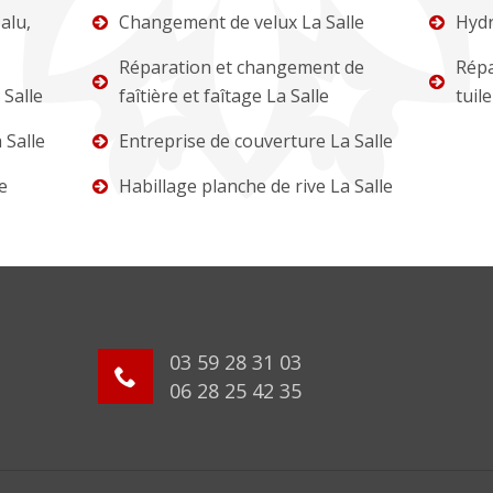
alu,
Changement de velux La Salle
Hydr
Réparation et changement de
Répa
Salle
faîtière et faîtage La Salle
tuile
 Salle
Entreprise de couverture La Salle
e
Habillage planche de rive La Salle
03 59 28 31 03
06 28 25 42 35