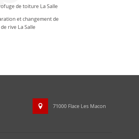
ofuge de toiture La Salle
ration et changement de
 de rive La Salle
71000 Flace Les Macon