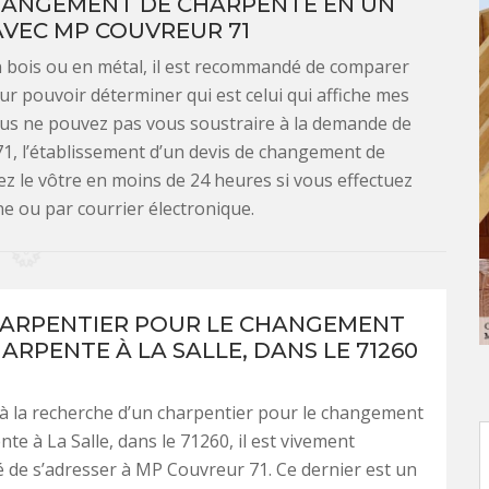
HANGEMENT DE CHARPENTE EN UN
VEC MP COUVREUR 71
 bois ou en métal, il est recommandé de comparer
ur pouvoir déterminer qui est celui qui affiche mes
 vous ne pouvez pas vous soustraire à la demande de
71, l’établissement d’un devis de changement de
z le vôtre en moins de 24 heures si vous effectuez
e ou par courrier électronique.
ARPENTIER POUR LE CHANGEMENT
ARPENTE À LA SALLE, DANS LE 71260
 à la recherche d’un charpentier pour le changement
te à La Salle, dans le 71260, il est vivement
de s’adresser à MP Couvreur 71. Ce dernier est un