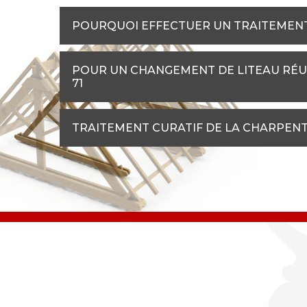
POURQUOI EFFECTUER UN TRAITEMENT
POUR UN CHANGEMENT DE LITEAU RÉUS
71
TRAITEMENT CURATIF DE LA CHARPENTE 