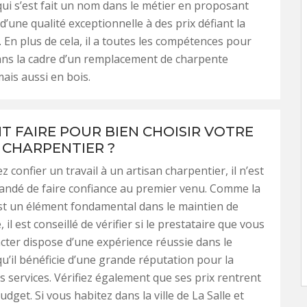
qui s’est fait un nom dans le métier en proposant
d’une qualité exceptionnelle à des prix défiant la
 En plus de cela, il a toutes les compétences pour
ans la cadre d’un remplacement de charpente
mais aussi en bois.
 FAIRE POUR BIEN CHOISIR VOTRE
 CHARPENTIER ?
z confier un travail à un artisan charpentier, il n’est
ndé de faire confiance au premier venu. Comme la
st un élément fondamental dans le maintien de
, il est conseillé de vérifier si le prestataire que vous
cter dispose d’une expérience réussie dans le
u’il bénéficie d’une grande réputation pour la
es services. Vérifiez également que ses prix rentrent
dget. Si vous habitez dans la ville de La Salle et