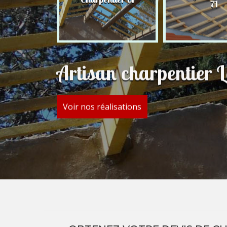
71
71
Artisan charpentier 
Voir nos réalisations