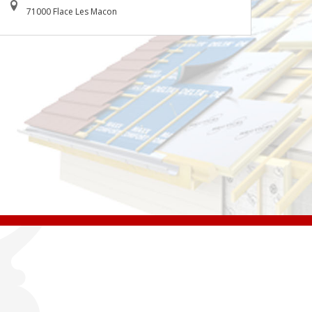
71000 Flace Les Macon