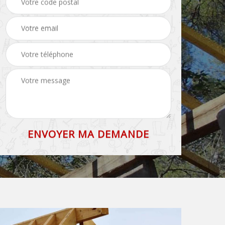
couverture 71
et faîtage 71