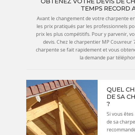
OBTENEZ VOTRE DEVIS DE C
TEMPS RECORD A
Avant le changement de votre charpente en
les prix pratiqués par les professionnels po
prix les plus compétitifs. Pour y parvenir,
devis. Chez le charpentier MP Couvreur 
charpente se fait rapidement et vous obtene
la demande par téléphon
QUEL CH
DE SA CH
?
Si vous êtes
de sa charpen
recommandé 