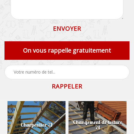
On vous rappelle gratuitement
Changement de toiture
Charpentier 71
71