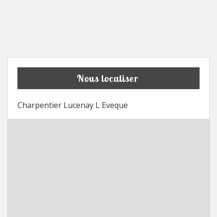
Nous localiser
Charpentier Lucenay L Eveque