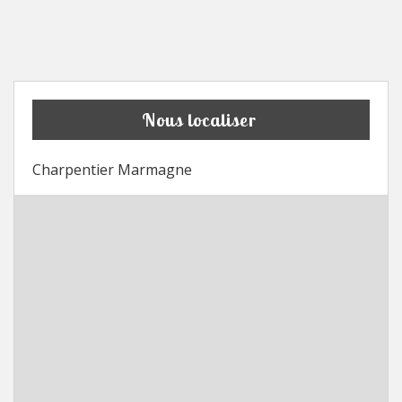
Nous localiser
Charpentier Marmagne