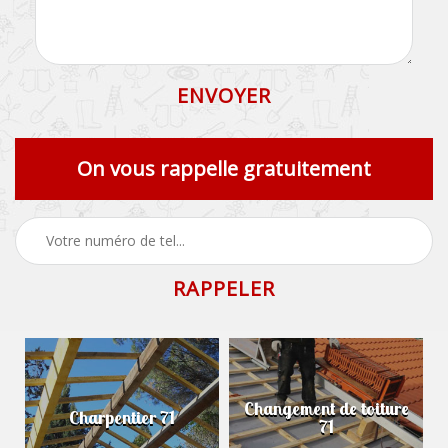
On vous rappelle gratuitement
Changement de toiture
Charpentier 71
71