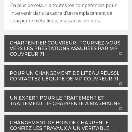
En plus de cela, il a toutes les compétences pour
intervenir dans la cadre d’un remplacement de
charpente métallique, mais aussi en bois.
CHARPENTIER COUVREUR : TOURNEZ-VOUS
VERS LES PRESTATIONS ASSURÉES PAR MP
COUVREUR 71
POUR UN CHANGEMENT DE LITEAU RÉUSSI,
CONTACTEZ L’ÉQUIPE DE MP COUVREUR 71
UN EXPERT POUR LE TRAITEMENT ET
TRAITEMENT DE CHARPENTE À MARMAGNE
CHANGEMENT DE BOIS DE CHARPENTE :
CONFIEZ LES TRAVAUX À UN VÉRITABLE