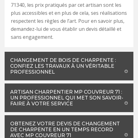
71340, les prix pratiqués par cet artisan sont les
plus accessibles et en plus de cela, ses réalisations
respectent les règles de l’art. Pour en savoir plus,
demandez-lui de vous établir un devis détaillé et
sans engagement.
CHANGEMENT DE BOIS DE CHARPENTE :
CONFIEZ LES TRAVAUX À UN VÉRITABLE
PROFESSIONNEL
ARTISAN CHARPENTIER MP COUVREUR 71 :
UN PROFESSIONNEL QUI MET SON SAVOIR-
FAIRE À VOTRE SERVICE
OBTENEZ VOTRE DEVIS DE CHANGEMENT
DE CHARPENTE EN UN TEMPS RECORD
AVEC MP COUVREUR 71