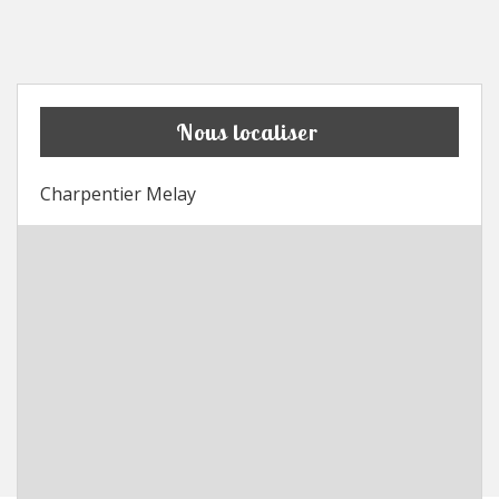
Nous localiser
Charpentier Melay