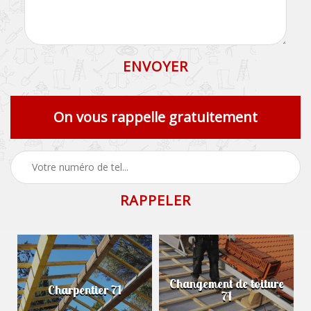
On vous rappelle gratuitement
Changement de toiture
Charpentier 71
71