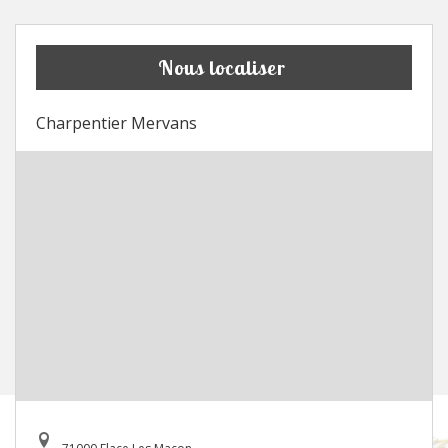
Nous localiser
Charpentier Mervans