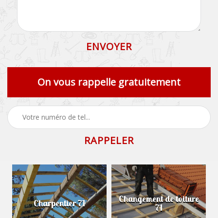
On vous rappelle gratuitement
Changement de toiture
Charpentier 71
71