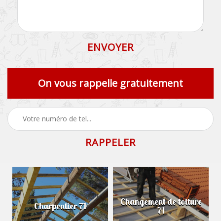
On vous rappelle gratuitement
Changement de toiture
Charpentier 71
71