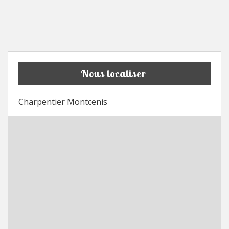
Nous localiser
Charpentier Montcenis