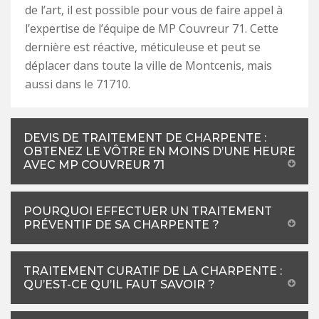
de l’art, il est possible pour vous de faire appel à
l’expertise de l’équipe de MP Couvreur 71. Cette
dernière est réactive, méticuleuse et peut se
déplacer dans toute la ville de Montcenis, mais
aussi dans le 71710.
DEVIS DE TRAITEMENT DE CHARPENTE :
OBTENEZ LE VÔTRE EN MOINS D’UNE HEURE
AVEC MP COUVREUR 71
POURQUOI EFFECTUER UN TRAITEMENT
PRÉVENTIF DE SA CHARPENTE ?
TRAITEMENT CURATIF DE LA CHARPENTE :
QU’EST-CE QU’IL FAUT SAVOIR ?