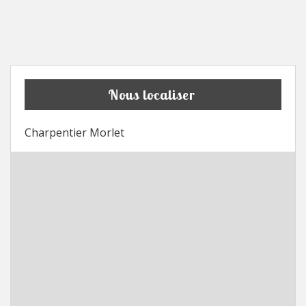
Nous localiser
Charpentier Morlet