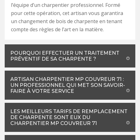
l’équipe d’un charpentier professionnel. Formé
pour cette opération, cet artisan vous garantira
un changement de bois de charpente en tenant
compte des règles de l’art en la matière.
POURQUOI EFFECTUER UN TRAITEMENT
PRÉVENTIF DE SA CHARPENTE ?
ARTISAN CHARPENTIER MP COUVREUR 71 :
UN PROFESSIONNEL QUI MET SON SAVOIR-
FAIRE À VOTRE SERVICE
LES MEILLEURS TARIFS DE REMPLACEMENT
DE CHARPENTE SONT EUX DU
CHARPENTIER MP COUVREUR 71