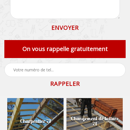
On vous rappelle gratuitement
Changement de toiture
Charpentier 71
71