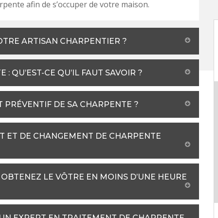
arpente afin de s’occuper de votre maison.
OTRE ARTISAN CHARPENTIER ?
: QU’EST-CE QU’IL FAUT SAVOIR ?
 PRÉVENTIF DE SA CHARPENTE ?
NT ET DE CHANGEMENT DE CHARPENTE
: OBTENEZ LE VÔTRE EN MOINS D’UNE HEURE
 UN EXPERT EN TRAITEMENT DE CHARPENTE