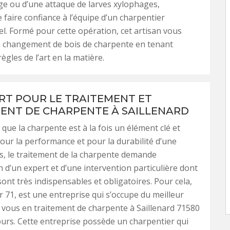
’âge ou d’une attaque de larves xylophages,
e faire confiance à l’équipe d’un charpentier
l. Formé pour cette opération, cet artisan vous
n changement de bois de charpente en tenant
gles de l’art en la matière.
RT POUR LE TRAITEMENT ET
ENT DE CHARPENTE À SAILLENARD
r que la charpente est à la fois un élément clé et
our la performance et pour la durabilité d’une
s, le traitement de la charpente demande
on d’un expert et d’une intervention particulière dont
sont très indispensables et obligatoires. Pour cela,
71, est une entreprise qui s’occupe du meilleur
 vous en traitement de charpente à Saillenard 71580
ours. Cette entreprise possède un charpentier qui