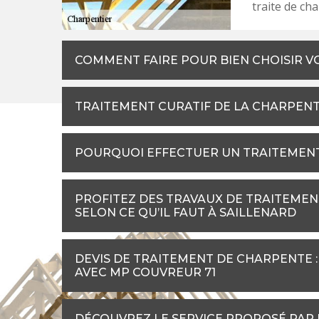
traite de ch
COMMENT FAIRE POUR BIEN CHOISIR V
TRAITEMENT CURATIF DE LA CHARPENTE 
POURQUOI EFFECTUER UN TRAITEMENT
PROFITEZ DES TRAVAUX DE TRAITEME
SELON CE QU’IL FAUT À SAILLENARD
DEVIS DE TRAITEMENT DE CHARPENTE 
AVEC MP COUVREUR 71
DÉCOUVREZ LE SERVICE PROPOSÉ PAR