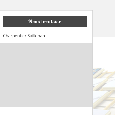
Nous localiser
Charpentier Saillenard