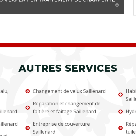
AUTRES SERVICES
alu,
Changement de velux Saillenard
Habi
Sail
Réparation et changement de
illenard
faîtière et faîtage Saillenard
Hydr
illenard
Entreprise de couverture
Répa
Saillenard
tuil