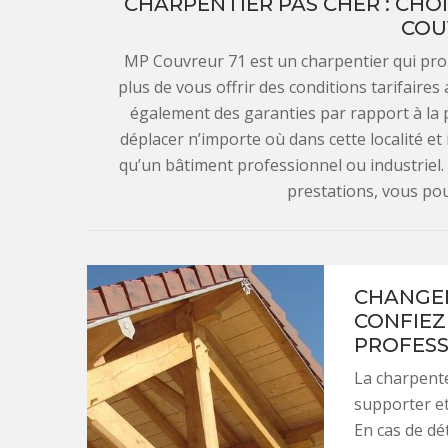
CHARPENTIER PAS CHER : CHO
COU
MP Couvreur 71 est un charpentier qui prop
plus de vous offrir des conditions tarifaires
également des garanties par rapport à la p
déplacer n’importe où dans cette localité et
qu’un bâtiment professionnel ou industriel
prestations, vous pouv
CHANGEM
CONFIEZ
PROFESS
La charpente
supporter et
En cas de dé