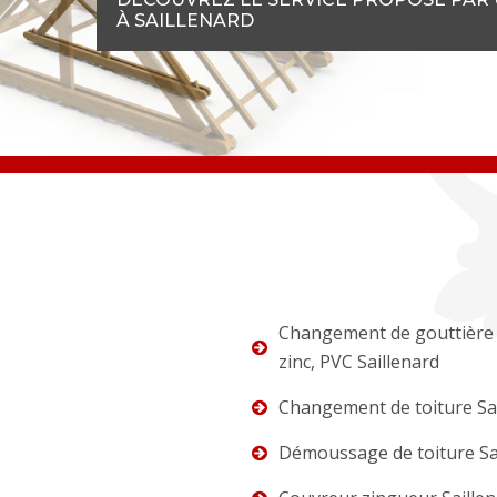
À SAILLENARD
Changement de gouttière 
zinc, PVC Saillenard
Changement de toiture Sa
Démoussage de toiture Sa