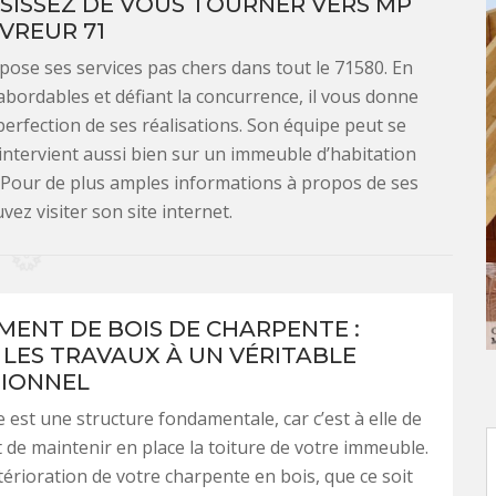
ISISSEZ DE VOUS TOURNER VERS MP
VREUR 71
ose ses services pas chers dans tout le 71580. En
 abordables et défiant la concurrence, il vous donne
erfection de ses réalisations. Son équipe peut se
 intervient aussi bien sur un immeuble d’habitation
. Pour de plus amples informations à propos de ses
ez visiter son site internet.
ENT DE BOIS DE CHARPENTE :
 LES TRAVAUX À UN VÉRITABLE
IONNEL
 est une structure fondamentale, car c’est à elle de
 de maintenir en place la toiture de votre immeuble.
térioration de votre charpente en bois, que ce soit