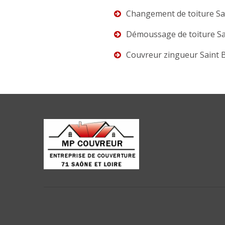
Changement de toiture Sai
Démoussage de toiture Sai
Couvreur zingueur Saint B