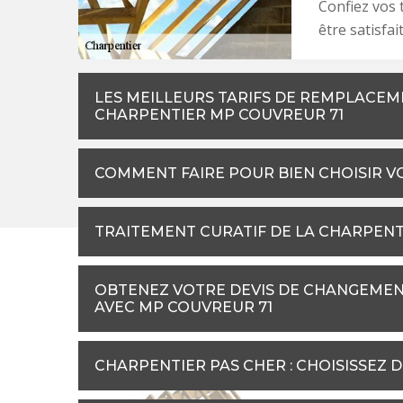
Confiez vos 
être satisfait
LES MEILLEURS TARIFS DE REMPLACE
CHARPENTIER MP COUVREUR 71
COMMENT FAIRE POUR BIEN CHOISIR V
TRAITEMENT CURATIF DE LA CHARPENTE 
OBTENEZ VOTRE DEVIS DE CHANGEMEN
AVEC MP COUVREUR 71
CHARPENTIER PAS CHER : CHOISISSEZ 