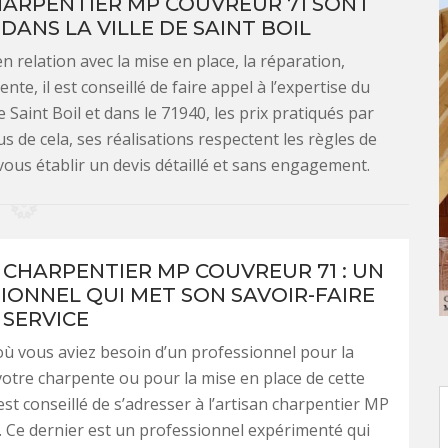
CHARPENTIER MP COUVREUR 71 SONT
DANS LA VILLE DE SAINT BOIL
n relation avec la mise en place, la réparation,
te, il est conseillé de faire appel à l’expertise du
 Saint Boil et dans le 71940, les prix pratiqués par
us de cela, ses réalisations respectent les règles de
 vous établir un devis détaillé et sans engagement.
 CHARPENTIER MP COUVREUR 71 : UN
IONNEL QUI MET SON SAVOIR-FAIRE
 SERVICE
où vous aviez besoin d’un professionnel pour la
votre charpente ou pour la mise en place de cette
 est conseillé de s’adresser à l’artisan charpentier MP
 Ce dernier est un professionnel expérimenté qui