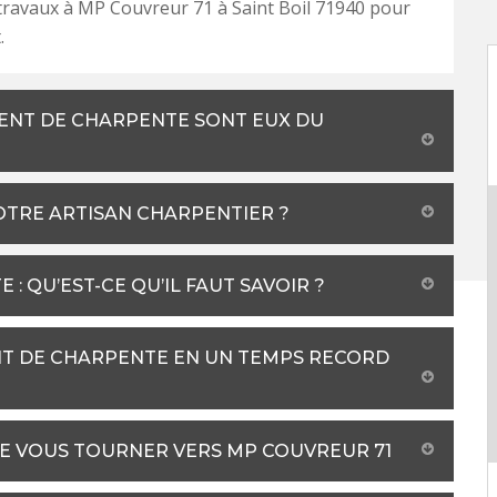
travaux à MP Couvreur 71 à Saint Boil 71940 pour
.
MENT DE CHARPENTE SONT EUX DU
OTRE ARTISAN CHARPENTIER ?
: QU’EST-CE QU’IL FAUT SAVOIR ?
T DE CHARPENTE EN UN TEMPS RECORD
DE VOUS TOURNER VERS MP COUVREUR 71