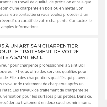
antir un travail de qualité, de précision et cela que
soin d’une charpente en bois ou en métal. Son
aussi être contactée si vous voulez procéder à un
réventif ou curatif de votre charpente. Contactez-le
 amples informations.
US À UN ARTISAN CHARPENTIER
POUR LE TRAITEMENT DE VOTRE
TE À SAINT BOIL
reur pour charpente professionnel à Saint Boil
uvreur 71 vous offre des services qualifiés pour
de. Elle a des charpentiers qualifiés qui peuvent
s travaux de traitement de charpente après un
e l’état. Les travaux de traitement de charpente se
pulvérisation pour les surfaces plus petites. Dans ce,
procéder au traitement en deux couches minimums.