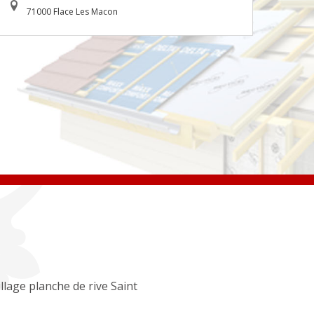
71000 Flace Les Macon
llage planche de rive Saint