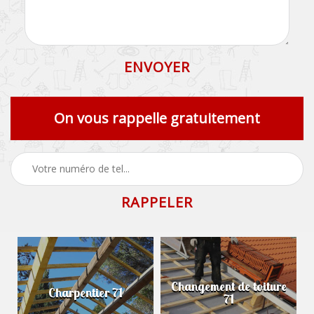
On vous rappelle gratuitement
Changement de toiture
Charpentier 71
71