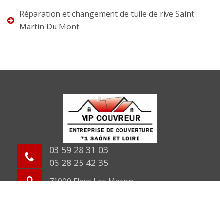
Réparation et changement de tuile de rive Saint
Martin Du Mont
03 59 28 31 03
06 28 25 42 35
71000 Flace Les Macon