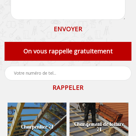
On vous rappelle gratuitement
Changement de toiture
Charpentier 71
71