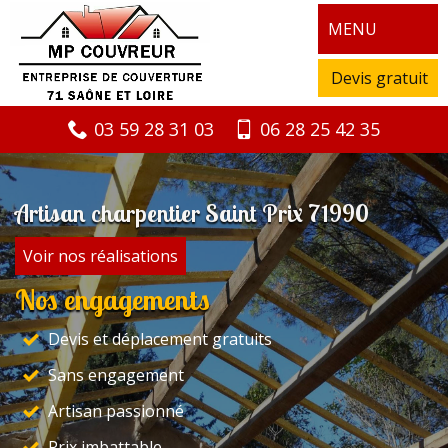
MENU
Devis gratuit
03 59 28 31 03
06 28 25 42 35
Artisan charpentier Saint Prix 71990
Voir nos réalisations
Nos engagements
Devis et déplacement gratuits
Sans engagement
Artisan passionné
Prix imbattable