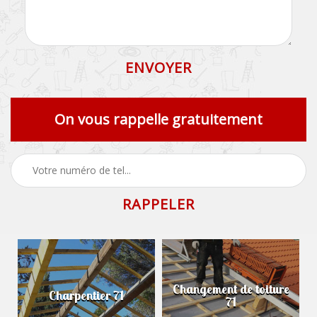
On vous rappelle gratuitement
Changement de toiture
Charpentier 71
71