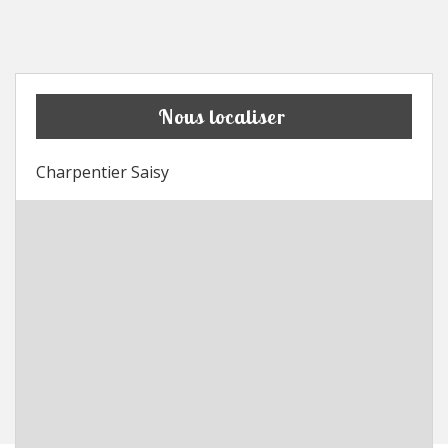
Nous localiser
Charpentier Saisy