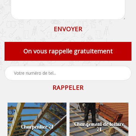
On vous rappelle gratuitement
Changement de toiture
Charpentier 71
71