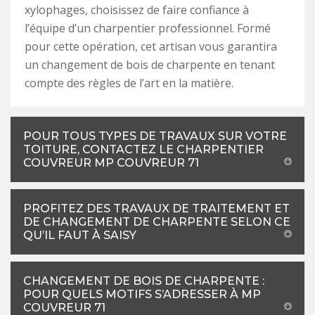
xylophages, choisissez de faire confiance à
l’équipe d’un charpentier professionnel. Formé
pour cette opération, cet artisan vous garantira
un changement de bois de charpente en tenant
compte des règles de l’art en la matière.
POUR TOUS TYPES DE TRAVAUX SUR VOTRE
TOITURE, CONTACTEZ LE CHARPENTIER
COUVREUR MP COUVREUR 71
PROFITEZ DES TRAVAUX DE TRAITEMENT ET
DE CHANGEMENT DE CHARPENTE SELON CE
QU’IL FAUT À SAISY
CHANGEMENT DE BOIS DE CHARPENTE :
POUR QUELS MOTIFS S’ADRESSER À MP
COUVREUR 71