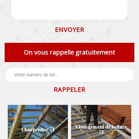
On vous rappelle gratuitement
Changement de toiture
Charpentier 71
71