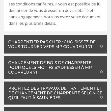
ses conditions tarifaires, il vous est possible de lui
demander de vous dresser un devis détaillé et
sans engagement. Vous recevrez votre document
dans les plus brefs délais.
CHARPENTIER PAS CHER : CHOISISSEZ DE
VOUS TOURNER VERS MP COUVREUR 71
CHANGEMENT DE BOIS DE CHARPENTE :
POUR QUELS MOTIFS S’ADRESSER À MP
COUVREUR 71
PROFITEZ DES TRAVAUX DE TRAITEMENT ET
DE CHANGEMENT DE CHARPENTE SELON CE
QU’IL FAUT À SAUNIERES