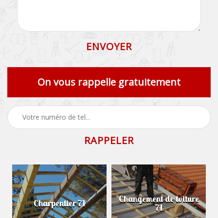
On vous rappelle gratuitement
Changement de toiture
Charpentier 71
71