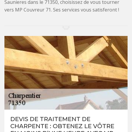
Saunieres dans le 71350, choisissez de vous tourner
vers MP Couvreur 71. Ses services vous satisferont !
DEVIS DE TRAITEMENT DE
CHARPENTE : OBTENEZ LE VÔTRE