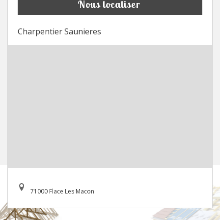
Nous localiser
Charpentier Saunieres
71000 Flace Les Macon