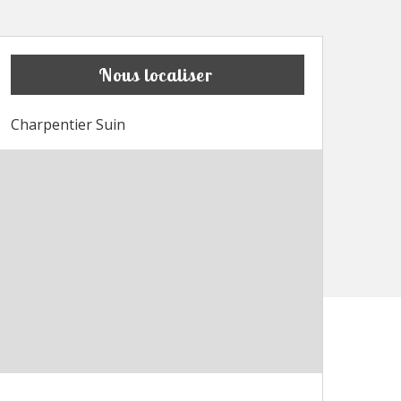
Nous localiser
Charpentier Suin