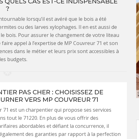
 QUELS CAS EST-CE INDISPENSABLE
?
tournable lorsqu’il est avéré que le bois a été
ermites ou des larves xylophages. Il en est aussi de
e bois. Pour assurer le changement de votre liteau
e faire appel à l’expertise de MP Couvreur 71 et son
ences dans le métier et leurs prix sont accessibles à
les budgets.
TIER PAS CHER : CHOISISSEZ DE
URNER VERS MP COUVREUR 71
71 est un charpentier qui propose ses services
ns tout le 71220. En plus de vous offrir des
rifaires abordables et défiant la concurrence, il
galement des garanties par rapport à la perfection