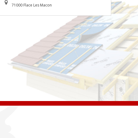
71000 Flace Les Macon