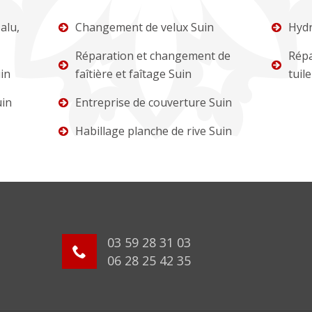
alu,
Changement de velux Suin
Hydr
Réparation et changement de
Répa
in
faîtière et faîtage Suin
tuil
uin
Entreprise de couverture Suin
Habillage planche de rive Suin
03 59 28 31 03
06 28 25 42 35