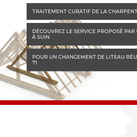
TRAITEMENT CURATIF DE LA CHARPENTE 
DÉCOUVREZ LE SERVICE PROPOSÉ PAR
À SUIN
POUR UN CHANGEMENT DE LITEAU RÉUS
71