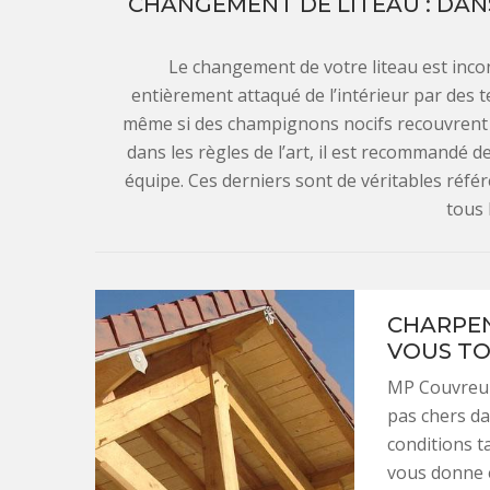
CHANGEMENT DE LITEAU : DANS
Le changement de votre liteau est incon
entièrement attaqué de l’intérieur par des t
même si des champignons nocifs recouvrent l
dans les règles de l’art, il est recommandé d
équipe. Ces derniers sont de véritables référ
tous 
CHARPEN
VOUS TO
MP Couvreur 
pas chers da
conditions ta
vous donne é