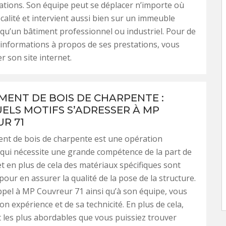
sations. Son équipe peut se déplacer n’importe où
ocalité et intervient aussi bien sur un immeuble
 qu’un bâtiment professionnel ou industriel. Pour de
informations à propos de ses prestations, vous
r son site internet.
ENT DE BOIS DE CHARPENTE :
ELS MOTIFS S’ADRESSER À MP
R 71
nt de bois de charpente est une opération
qui nécessite une grande compétence de la part de
et en plus de cela des matériaux spécifiques sont
pour en assurer la qualité de la pose de la structure.
ppel à MP Couvreur 71 ainsi qu’à son équipe, vous
on expérience et de sa technicité. En plus de cela,
t les plus abordables que vous puissiez trouver