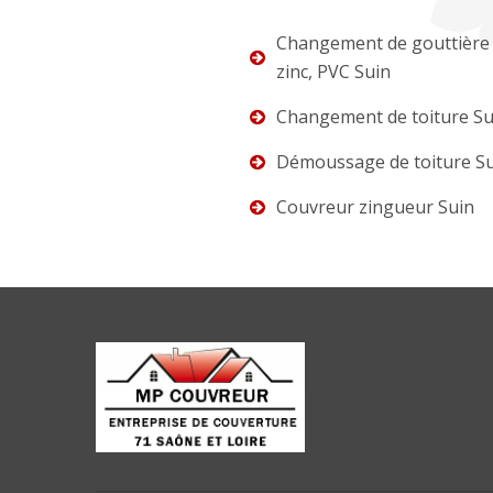
Changement de gouttière 
zinc, PVC Suin
Changement de toiture Su
Démoussage de toiture S
Couvreur zingueur Suin