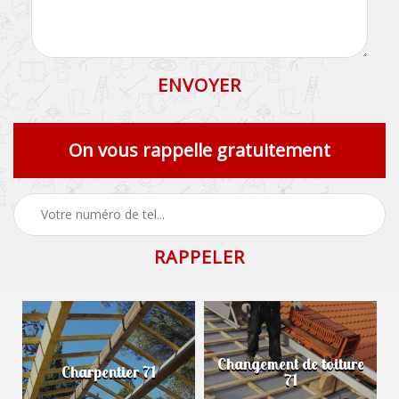
On vous rappelle gratuitement
Changement de toiture
Charpentier 71
71