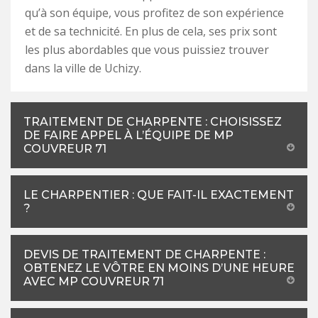
qu’à son équipe, vous profitez de son expérience
et de sa technicité. En plus de cela, ses prix sont
les plus abordables que vous puissiez trouver
dans la ville de Uchizy.
TRAITEMENT DE CHARPENTE : CHOISISSEZ
DE FAIRE APPEL À L’ÉQUIPE DE MP
COUVREUR 71
LE CHARPENTIER : QUE FAIT-IL EXACTEMENT
?
DEVIS DE TRAITEMENT DE CHARPENTE :
OBTENEZ LE VÔTRE EN MOINS D’UNE HEURE
AVEC MP COUVREUR 71