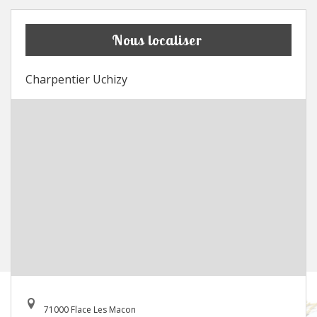
Nous localiser
Charpentier Uchizy
71000 Flace Les Macon