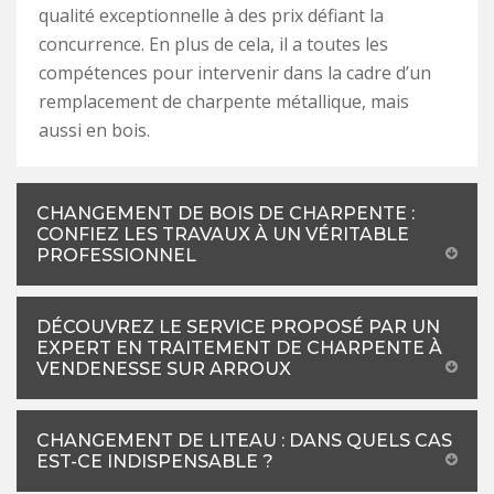
qualité exceptionnelle à des prix défiant la
concurrence. En plus de cela, il a toutes les
compétences pour intervenir dans la cadre d’un
remplacement de charpente métallique, mais
aussi en bois.
CHANGEMENT DE BOIS DE CHARPENTE :
CONFIEZ LES TRAVAUX À UN VÉRITABLE
PROFESSIONNEL
DÉCOUVREZ LE SERVICE PROPOSÉ PAR UN
EXPERT EN TRAITEMENT DE CHARPENTE À
VENDENESSE SUR ARROUX
CHANGEMENT DE LITEAU : DANS QUELS CAS
EST-CE INDISPENSABLE ?