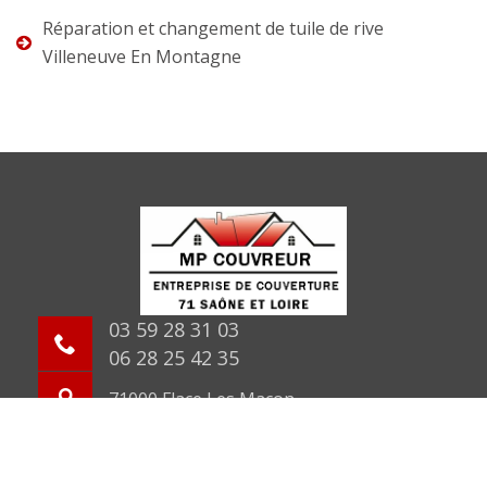
Réparation et changement de tuile de rive
Villeneuve En Montagne
03 59 28 31 03
06 28 25 42 35
71000 Flace Les Macon