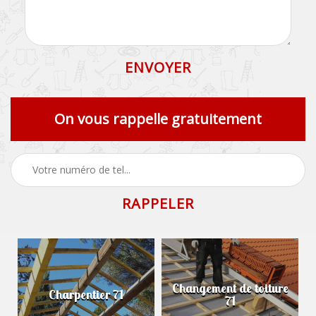
On vous rappelle gratuitement
Changement de toiture
Charpentier 71
71