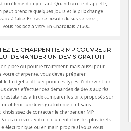
t un élément important. Quand un client appelle,
on peut prendre quelques jours et le prix change
vaux à faire. En cas de besoin de ses services,
i vous résidez à Vitry En Charollais 71600.
EZ LE CHARPENTIER MP COUVREUR
 LUI DEMANDER UN DEVIS GRATUIT
 en place ou pour le traitement, mais aussi pour
de votre charpente, vous devez préparer
 le budget à allouer pour ces types d’intervention.
ous devez effectuer des demandes de devis auprès
 prestataires afin de comparer les prix proposés sur
our obtenir un devis gratuitement et sans
choisissez de contacter le charpentier MP
 Vous recevrez votre document dans les plus brefs
oie électronique ou en main propre si vous vous