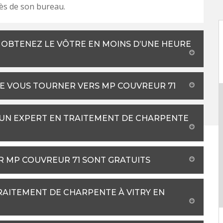
ès de son bureau.
: OBTENEZ LE VÔTRE EN MOINS D’UNE HEURE
DE VOUS TOURNER VERS MP COUVREUR 71
 UN EXPERT EN TRAITEMENT DE CHARPENTE
ER MP COUVREUR 71 SONT GRATUITS
RAITEMENT DE CHARPENTE À VITRY EN