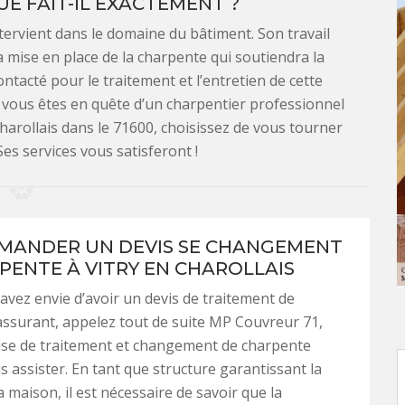
UE FAIT-IL EXACTEMENT ?
tervient dans le domaine du bâtiment. Son travail
la mise en place de la charpente qui soutiendra la
ontacté pour le traitement et l’entretien de cette
Si vous êtes en quête d’un charpentier professionnel
Charollais dans le 71600, choisissez de vous tourner
es services vous satisferont !
MANDER UN DEVIS SE CHANGEMENT
PENTE À VITRY EN CHAROLLAIS
vez envie d’avoir un devis de traitement de
ssurant, appelez tout de suite MP Couvreur 71,
ise de traitement et changement de charpente
 assister. En tant que structure garantissant la
la maison, il est nécessaire de savoir que la