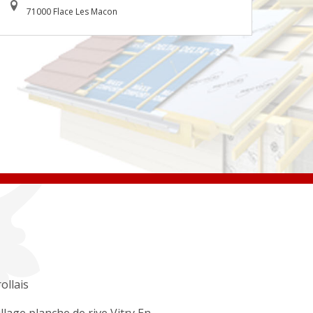
71000 Flace Les Macon
ollais