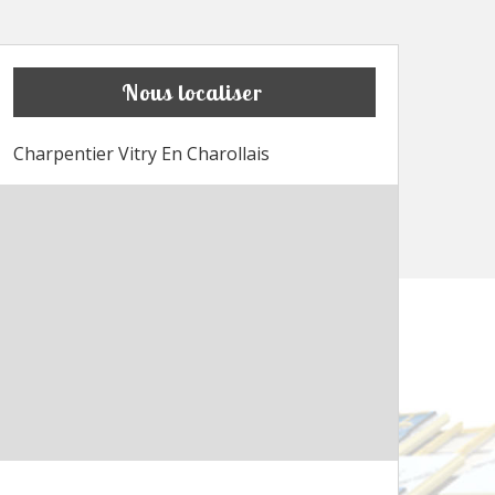
Nous localiser
Charpentier Vitry En Charollais