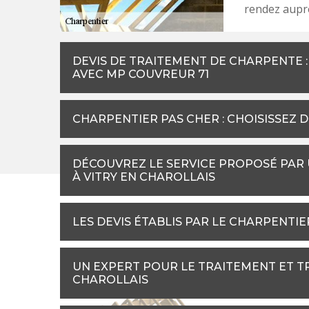
rendez aupr
DEVIS DE TRAITEMENT DE CHARPENTE 
AVEC MP COUVREUR 71
CHARPENTIER PAS CHER : CHOISISSEZ 
DÉCOUVREZ LE SERVICE PROPOSÉ PAR
À VITRY EN CHAROLLAIS
LES DEVIS ÉTABLIS PAR LE CHARPENTI
UN EXPERT POUR LE TRAITEMENT ET T
CHAROLLAIS