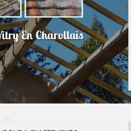
itry En Charollais