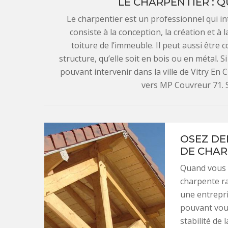
LE CHARPENTIER : Q
Le charpentier est un professionnel qui in
consiste à la conception, la création et à 
toiture de l’immeuble. Il peut aussi être c
structure, qu’elle soit en bois ou en métal. 
pouvant intervenir dans la ville de Vitry En 
vers MP Couvreur 71. S
OSEZ DE
DE CHAR
Quand vous a
charpente ra
une entrepr
pouvant vous
stabilité de 