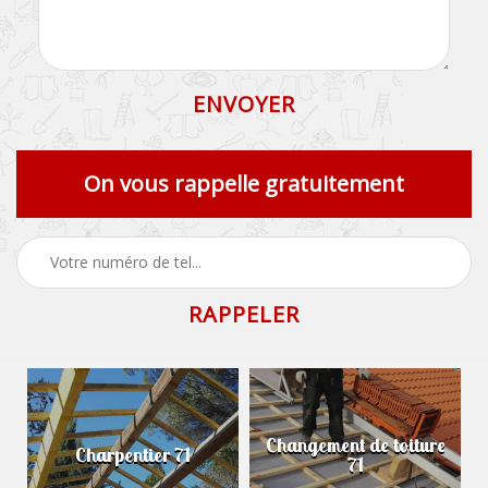
On vous rappelle gratuitement
Changement de toiture
Charpentier 71
71