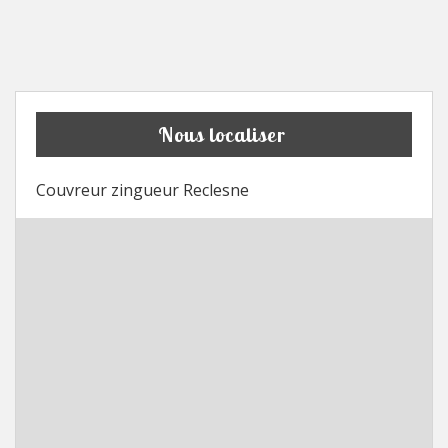
Nous localiser
Couvreur zingueur Reclesne