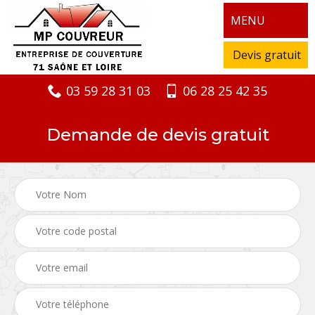
MENU
Devis gratuit
03 59 28 31 03
06 28 25 42 35
Demande de devis gratuit