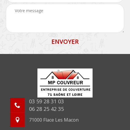
03 59 28 31 03
06 28 25 42 35
71000 Flace Les Macon