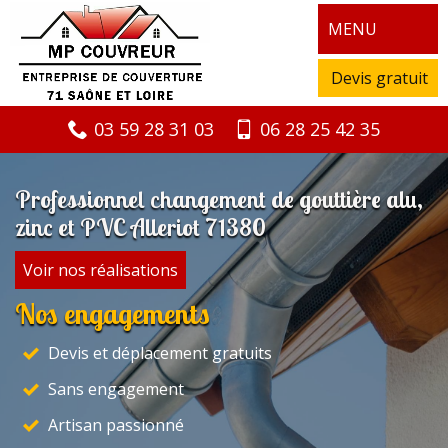
MENU
Devis gratuit
03 59 28 31 03
06 28 25 42 35
Professionnel changement de gouttière alu,
zinc et PVC Alleriot 71380
Voir nos réalisations
Nos engagements
Devis et déplacement gratuits
Sans engagement
Artisan passionné