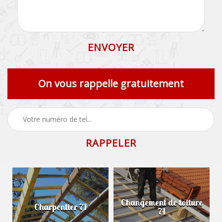
On vous rappelle gratuitement
Changement de toiture
Charpentier 71
71