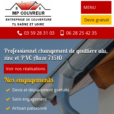
MENU
Devis gratuit
03 59 28 31 03
06 28 25 42 35
Professionnel changement de gouttière alu,
zinc et PVC Aluze 71510
Voir nos réalisations
Nos engagements
Devis et déplacement gratuits
Sans engagement
Artisan passionné