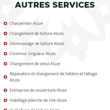
AUTRES SERVICES
Charpentier Aluze
Changement de toiture Aluze
Démoussage de toiture Aluze
Couvreur zingueur Aluze
Changement de velux Aluze
Réparation et changement de faîtière et faîtage
Aluze
Entreprise de couverture Aluze
Habillage planche de rive Aluze