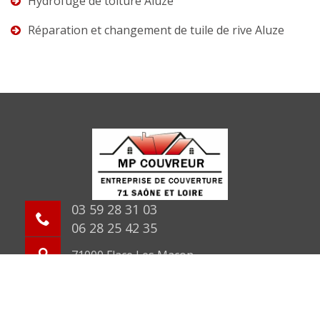
Hydrofuge de toiture Aluze
Réparation et changement de tuile de rive Aluze
03 59 28 31 03
06 28 25 42 35
71000 Flace Les Macon