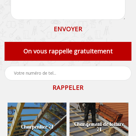
On vous rappelle gratuitement
Changement de toiture
Charpentier 71
71