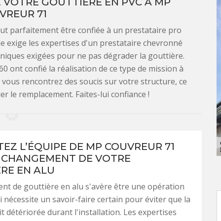
 VOTRE GOUTTIÈRE EN PVC À MP
VREUR 71
ut parfaitement être confiée à un prestataire pro
 exige les expertises d'un prestataire chevronné
hniques exigées pour ne pas dégrader la gouttière.
0 ont confié la réalisation de ce type de mission à
i vous rencontrez des soucis sur votre structure, ce
 le remplacement. Faites-lui confiance !
EZ L’ÉQUIPE DE MP COUVREUR 71
 CHANGEMENT DE VOTRE
RE EN ALU
t de gouttière en alu s'avère être une opération
 nécessite un savoir-faire certain pour éviter que la
t détériorée durant l'installation. Les expertises