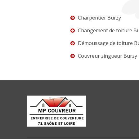
Charpentier Burzy
Changement de toiture B
Démoussage de toiture B
Couvreur zingueur Burzy