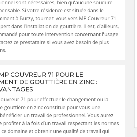
ionnel sont nécessaires, bien qu'aucune soudure
pensable. Si votre résidence est située dans le
mment à Burzy, tournez-vous vers MP Couvreur 71
pert dans l'installation de gouttière. Il est, d'ailleurs,
ommandé pour toute intervention concernant l'usage
ntactez ce prestataire si vous avez besoin de plus
ns.
 MP COUVREUR 71 POUR LE
ENT DE GOUTTIÈRE EN ZINC :
VANTAGES
ouvreur 71 pour effectuer le changement ou la
e gouttière en zinc constitue pour vous une
 bénéficier un travail de professionnel. Vous aurez
 profiter à la fois d’un travail respectant les normes
s ce domaine et obtenir une qualité de travail qui