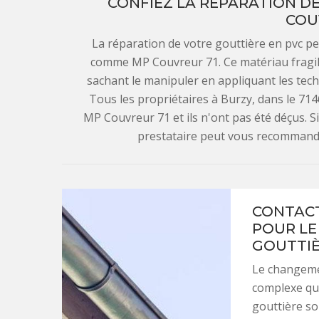
CONFIEZ LA RÉPARATION DE
COU
La réparation de votre gouttière en pvc pe
comme MP Couvreur 71. Ce matériau fragile
sachant le manipuler en appliquant les tec
Tous les propriétaires à Burzy, dans le 7146
MP Couvreur 71 et ils n'ont pas été déçus. S
prestataire peut vous recommander
CONTACT
POUR LE
GOUTTIÈ
Le changemen
complexe qui
gouttière soi