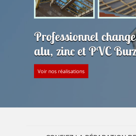
Professionnel change
alu, zinc et PVC Bur
Voir nos réalisations