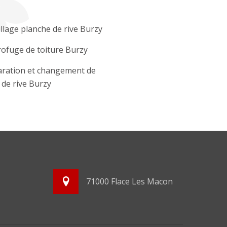
llage planche de rive Burzy
ofuge de toiture Burzy
ration et changement de
e de rive Burzy
71000 Flace Les Macon