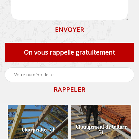
On vous rappelle gratuitement
Changement de toiture
Charpentier 71
71