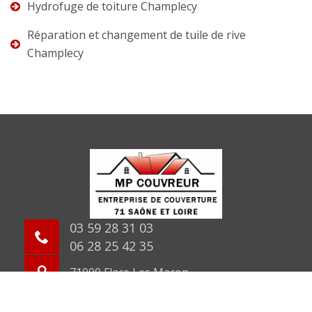
Hydrofuge de toiture Champlecy
Réparation et changement de tuile de rive
Champlecy
03 59 28 31 03
06 28 25 42 35
71000 Flace Les Macon