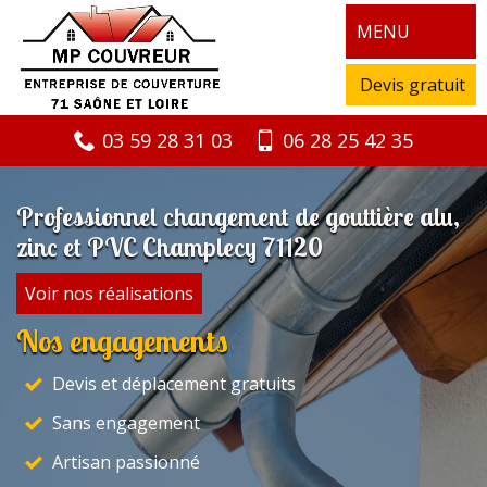
MENU
Devis gratuit
03 59 28 31 03
06 28 25 42 35
Professionnel changement de gouttière alu,
zinc et PVC Champlecy 71120
Voir nos réalisations
Nos engagements
Devis et déplacement gratuits
Sans engagement
Artisan passionné