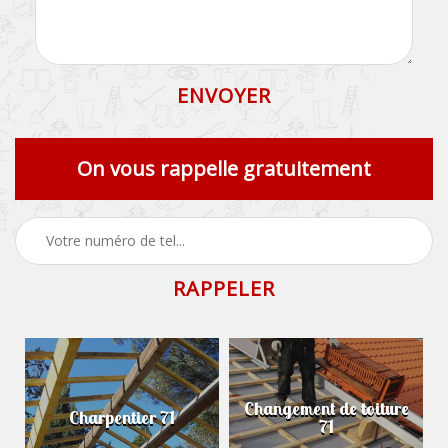
On vous rappelle gratuitement
Changement de toiture
Charpentier 71
71