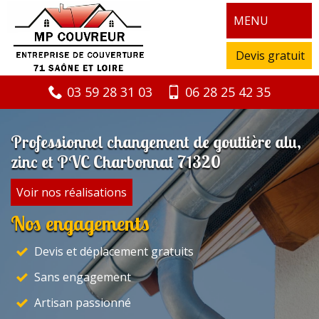
MENU
Devis gratuit
03 59 28 31 03
06 28 25 42 35
Professionnel changement de gouttière alu,
zinc et PVC Charbonnat 71320
Voir nos réalisations
Nos engagements
Devis et déplacement gratuits
Sans engagement
Artisan passionné