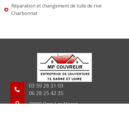
Réparation et changement de tuile de rive
Charbonnat
03 59 28 31 03
06 28 25 42 35
71000 Flace Les Macon