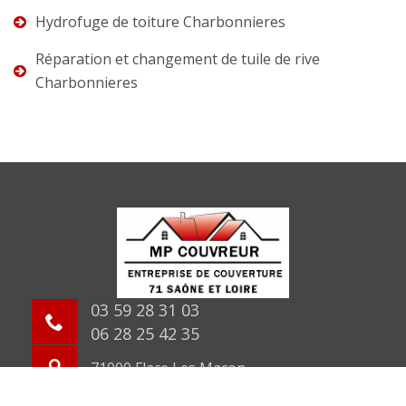
Hydrofuge de toiture Charbonnieres
Réparation et changement de tuile de rive
Charbonnieres
03 59 28 31 03
06 28 25 42 35
71000 Flace Les Macon