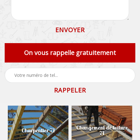
On vous rappelle gratuitement
Changement de toiture
Charpentier 71
71