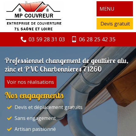
MENU
Devis gratuit
03 59 28 31 03
06 28 25 42 35
Professionnel changement de gouttière alu,
zinc et PVC Charbonnieres 71260
Voir nos réalisations
Nos engagements
Devis et déplacement gratuits
Sans engagement
Artisan passionné