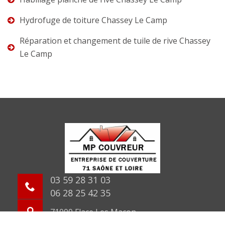
Hydrofuge de toiture Chassey Le Camp
Réparation et changement de tuile de rive Chassey
Le Camp
03 59 28 31 03
06 28 25 42 35
71000 Flace Les Macon