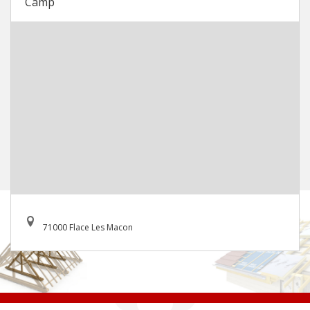
Camp
71000 Flace Les Macon