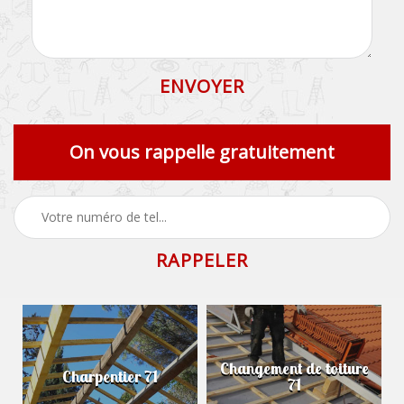
On vous rappelle gratuitement
Changement de toiture
Charpentier 71
71